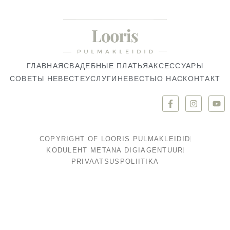
ГЛАВНАЯ
СВАДЕБНЫЕ ПЛАТЬЯ
АКСЕССУАРЫ
СОВЕТЫ НЕВЕСТЕ
УСЛУГИ
НЕВЕСТЫ
О НАС
КОНТАКТ
COPYRIGHT OF LOORIS PULMAKLEIDID
KODULEHT METANA DIGIAGENTUUR
PRIVAATSUSPOLIITIKA