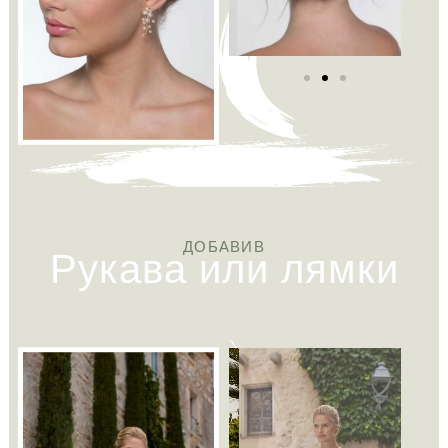
Рукава или лямки
ДОБАВИВ