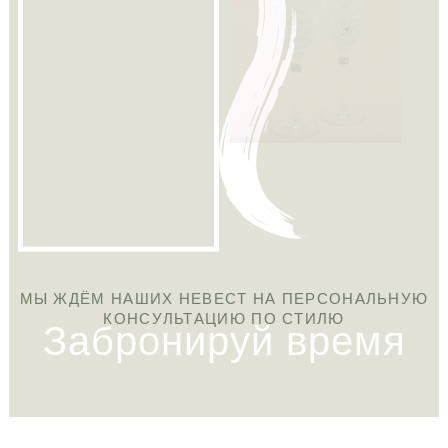
МЫ ЖДЁМ НАШИХ НЕВЕСТ НА ПЕPСОНАЛЬНУЮ
Забронируй время
КОНСУЛЬТАЦИЮ ПО СТИЛЮ