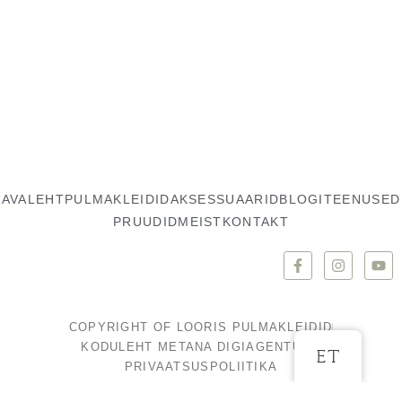
AVALEHT
PULMAKLEIDID
AKSESSUAARID
BLOGI
TEENUSED
PRUUDID
MEIST
KONTAKT
COPYRIGHT OF LOORIS PULMAKLEIDID
KODULEHT METANA DIGIAGENTUUR
ET
PRIVAATSUSPOLIITIKA