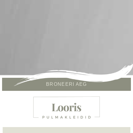
BRONEERI AEG