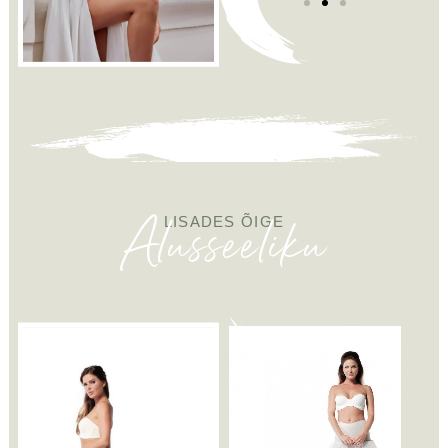
Alusseeliku
LISADES ÕIGE