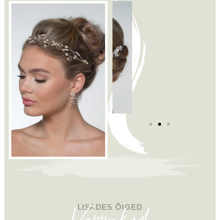
Varrukad
LISADES ÕIGED