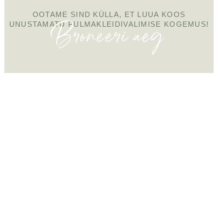
OOTAME SIND KÜLLA, ET LUUA KOOS
Broneeri aeg
UNUSTAMATU PULMAKLEIDIVALIMISE KOGEMUS!