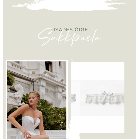
Sukkpaela
LISADES ÕIGE