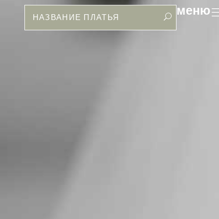
меню
Поиск