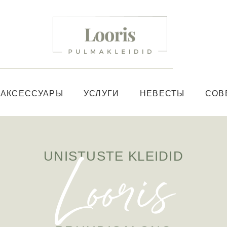
АКСЕССУАРЫ
УСЛУГИ
НЕВЕСТЫ
СОВ
Looris
UNISTUSTE KLEIDID