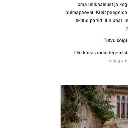
oma unikaalsust ja kog
pulmapäeval. Kleit peegeldab
tikitud pärlid lille peal 
Tutvu kõigi
Ole kursis meie tegemist
Instagra