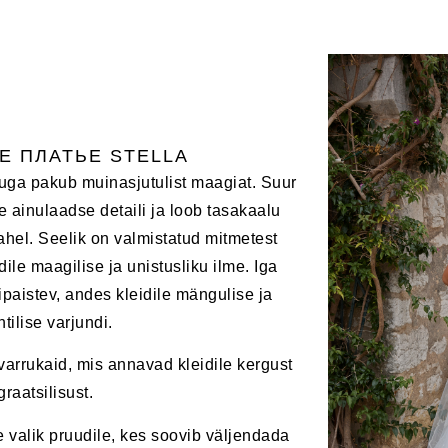
Е ПЛАТЬЕ STELLA
ikuga pakub muinasjutulist maagiat. Suur
le ainulaadse detaili ja loob tasakaalu
vahel. Seelik on valmistatud mitmetest
idile maagilise ja unistusliku ilme. Iga
äbipaistev, andes kleidile mängulise ja
tilise varjundi.
varrukaid, mis annavad kleidile kergust
graatsilisust.
e valik pruudile, kes soovib väljendada