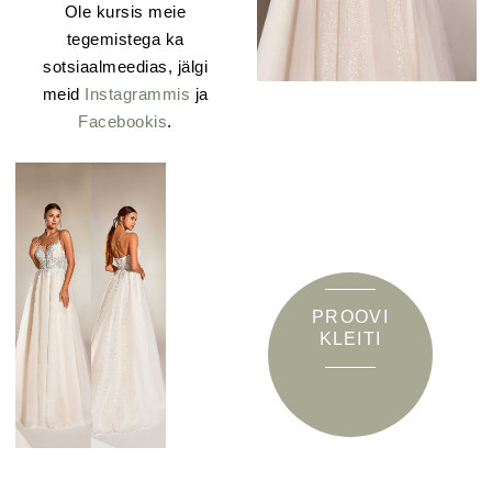
Ole kursis meie
tegemistega ka
sotsiaalmeedias, jälgi
meid
Instagrammis
ja
Facebookis
.
PROOVI
KLEITI