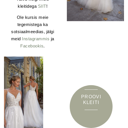
kleitidega
SIIT
!
Ole kursis meie
tegemistega ka
sotsiaalmeedias, jälgi
meid
Instagrammis
ja
Facebookis
.
PROOVI
KLEITI