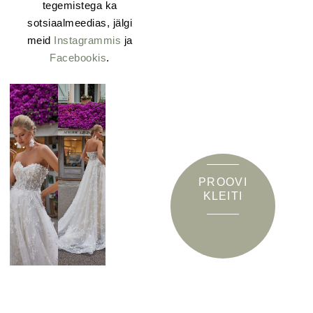
tegemistega ka
sotsiaalmeedias, jälgi
meid
Instagrammis
ja
Facebookis
.
PROOVI
KLEITI