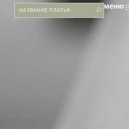
меню
Поиск