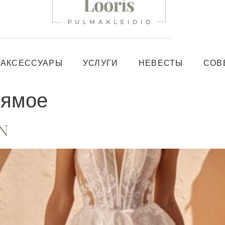
АКСЕССУАРЫ
УСЛУГИ
НЕВЕСТЫ
СОВ
рямое
n