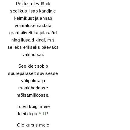
Peidus olev lõhik
seelikus lisab kandjale
kelmikust ja annab
võimaluse näidata
graatsiliselt ka jalasäärt
ning ilusaid kingi, mis
selleks eriliseks päevaks
valitud sai.
See kleit sobib
suurepäraselt suvisesse
välipulma ja
maalähedasse
mõisamiljöösse.
Tutvu kõigi meie
kleitidega
SIIT
!
Ole kursis meie