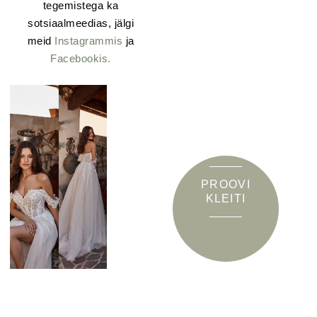
tegemistega ka
sotsiaalmeedias, jälgi
meid
Instagrammis
ja
Facebookis.
PROOVI
KLEITI