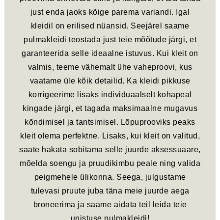
just enda jaoks kõige parema variandi. Igal
kleidil on erilised nüansid. Seejärel saame
pulmakleidi teostada just teie mõõtude järgi, et
garanteerida selle ideaalne istuvus. Kui kleit on
valmis, teeme vähemalt ühe vaheproovi, kus
vaatame üle kõik detailid. Ka kleidi pikkuse
korrigeerime lisaks individuaalselt kohapeal
kingade järgi, et tagada maksimaalne mugavus
kõndimisel ja tantsimisel. Lõpuprooviks peaks
kleit olema perfektne. Lisaks, kui kleit on valitud,
saate hakata sobitama selle juurde aksessuaare,
mõelda soengu ja pruudikimbu peale ning valida
peigmehele ülikonna. Seega, julgustame
tulevasi pruute juba täna meie juurde aega
broneerima ja saame aidata teil leida teie
unistuse pulmakleidi!