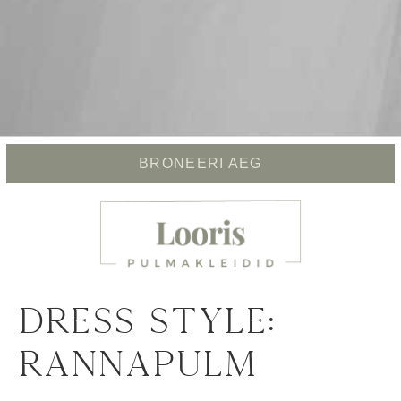
BRONEERI AEG
DRESS STYLE:
Rannapulm