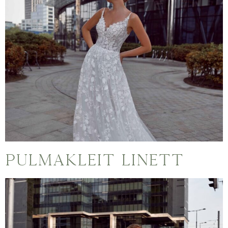
Pulmakleit Linett