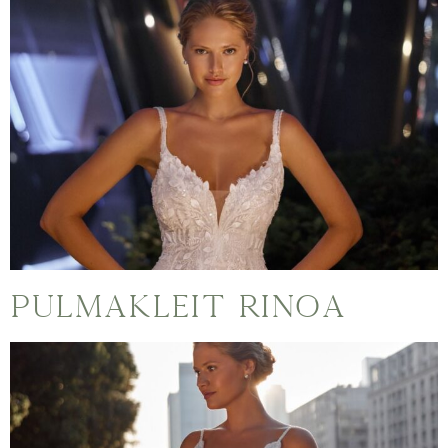
Pulmakleit Rinoa