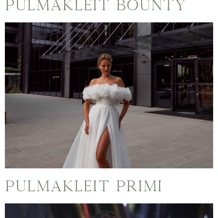
Pulmakleit Bounty
Pulmakleit Primi