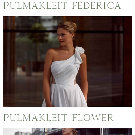
Pulmakleit Federica
Pulmakleit Flower