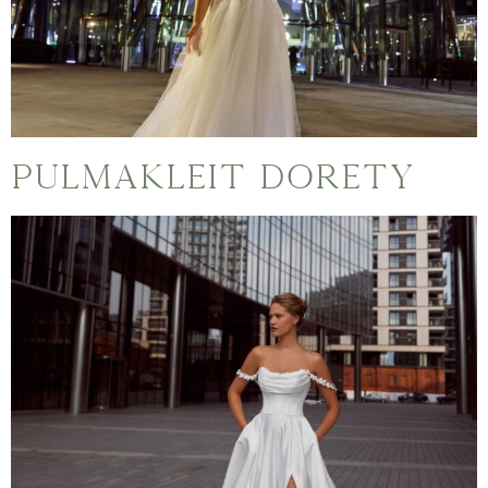
Pulmakleit Dorety