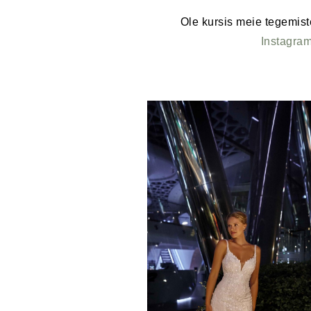
Ole kursis meie tegemist
Instagra